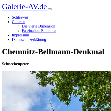
Galerie-AV.de
Schleswig
Galerien
Die vierte Dimension
Faszination Panorama
Impressum
Datenschutzerklärung
Chemnitz-Bellmann-Denkmal
Schneckenpeter