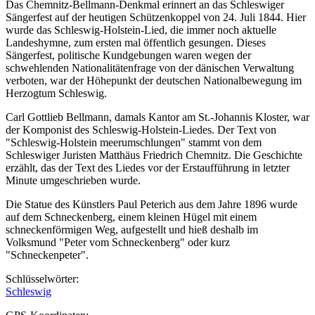
Das Chemnitz-Bellmann-Denkmal erinnert an das Schleswiger
Sängerfest auf der heutigen Schützenkoppel von 24. Juli 1844. Hier
wurde das Schleswig-Holstein-Lied, die immer noch aktuelle
Landeshymne, zum ersten mal öffentlich gesungen. Dieses
Sängerfest, politische Kundgebungen waren wegen der
schwehlenden Nationalitätenfrage von der dänischen Verwaltung
verboten, war der Höhepunkt der deutschen Nationalbewegung im
Herzogtum Schleswig.
Carl Gottlieb Bellmann, damals Kantor am St.-Johannis Kloster, war
der Komponist des Schleswig-Holstein-Liedes. Der Text von
"Schleswig-Holstein meerumschlungen" stammt von dem
Schleswiger Juristen Matthäus Friedrich Chemnitz. Die Geschichte
erzählt, das der Text des Liedes vor der Erstaufführung in letzter
Minute umgeschrieben wurde.
Die Statue des Künstlers Paul Peterich aus dem Jahre 1896 wurde
auf dem Schneckenberg, einem kleinen Hügel mit einem
schneckenförmigen Weg, aufgestellt und hieß deshalb im
Volksmund "Peter vom Schneckenberg" oder kurz
"Schneckenpeter".
Schlüsselwörter:
Schleswig