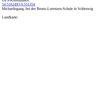
GPS-Koordinaten:
54.5162493,9.551354
Michaelisgang, bei der Bruno-Lorenzen-Schule in Schleswig
Landkarte: