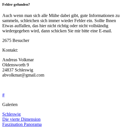
Fehler gefunden?
Auch wenn man sich alle Mühe dabei gibt, gute Informationen zu
sammeln, schleichen sich immer wieder Fehler ein. Sollte Ihnen
Etwas auffallen, das hier nicht richtig oder nicht vollständig
wiedergegeben wird, dann schicken Sie mir bitte eine E-mail.
2675 Besucher
Kontakt:
Andreas Volkmar
Oldensworth 9
24837 Schleswig
abvolkmar@gmail.com
04621-28217
0162 30 99 457
#
Galerien
Schleswig
Die vierte Dimension
Faszination Panorama