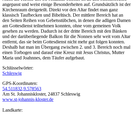
angepasst und weist einige Besonderheiten auf. Grundsätzlich ist der
Kirchenraum dreigeteilt. Direkt vor den Altar findet man ganz
klassisch Taufbecken und Bibeltisch. Der mittlere Bereich hat an
den Seiten Reihen von Gebetsstübchen, in denen die adligen Damen
am Gottesdienst teilnehmen konnten, ohne vom gemeinen Volk
gesehen zu werden. Dadurch ist der dritte Bereich mit den Bänken
und der darüberliegende Balkon für die Nonnen sehr weit vom Altar
entfernt, das sie beim Gottesdienst nicht mehr gut folgen konnten.
Deshalb hat man im Übergang zwischen 2. und 3. Bereich noch mal
einen Torbogen und darauf eine Kreuz mit Jesus Christus, Mutter
Maria und Joahnnes, dem Täufer aufgebaut.
Schlüsselwörter:
Schleswig
GPS-Koordinaten:
54.511832,9.578563
Am St. Johanniskloster, 24837 Schleswig
www.st-johannis-kloster.de
Landkarte: