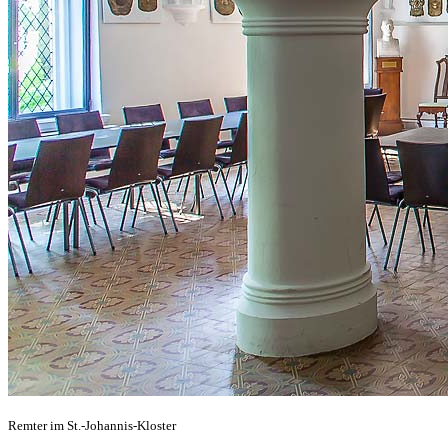
Remter im St.-Johannis-Kloster