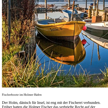
Fischerboote im Holmer Hafen
Der Holm, dänisch für Insel, ist eng mit der Fischerei verbunden.
Früher hatten die Holmer Fischer das verbriefte Recht auf der