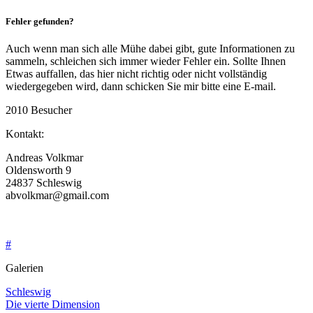
Fehler gefunden?
Auch wenn man sich alle Mühe dabei gibt, gute Informationen zu
sammeln, schleichen sich immer wieder Fehler ein. Sollte Ihnen
Etwas auffallen, das hier nicht richtig oder nicht vollständig
wiedergegeben wird, dann schicken Sie mir bitte eine E-mail.
2010 Besucher
Kontakt:
Andreas Volkmar
Oldensworth 9
24837 Schleswig
abvolkmar@gmail.com
04621-28217
0162 30 99 457
#
Galerien
Schleswig
Die vierte Dimension