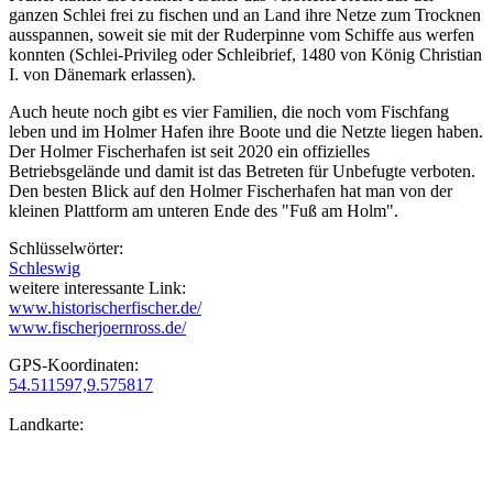
ganzen Schlei frei zu fischen und an Land ihre Netze zum Trocknen
ausspannen, soweit sie mit der Ruderpinne vom Schiffe aus werfen
konnten (Schlei-Privileg oder Schleibrief, 1480 von König Christian
I. von Dänemark erlassen).
Auch heute noch gibt es vier Familien, die noch vom Fischfang
leben und im Holmer Hafen ihre Boote und die Netzte liegen haben.
Der Holmer Fischerhafen ist seit 2020 ein offizielles
Betriebsgelände und damit ist das Betreten für Unbefugte verboten.
Den besten Blick auf den Holmer Fischerhafen hat man von der
kleinen Plattform am unteren Ende des "Fuß am Holm".
Schlüsselwörter:
Schleswig
weitere interessante Link:
www.historischerfischer.de/
www.fischerjoernross.de/
GPS-Koordinaten:
54.511597,9.575817
Landkarte: