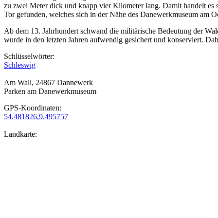
zu zwei Meter dick und knapp vier Kilometer lang. Damit handelt e
Tor gefunden, welches sich in der Nähe des Danewerkmuseum am O
Ab dem 13. Jahrhundert schwand die militärische Bedeutung der Walde
wurde in den letzten Jahren aufwendig gesichert und konserviert. Da
Schlüsselwörter:
Schleswig
Am Wall, 24867 Dannewerk
Parken am Danewerkmuseum
GPS-Koordinaten:
54.481826,9.495757
Landkarte: