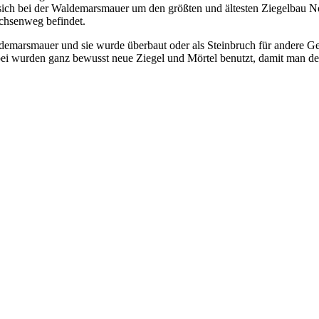
s sich bei der Waldemarsmauer um den größten und ältesten Ziegelbau 
chsenweg befindet.
marsmauer und sie wurde überbaut oder als Steinbruch für andere Gebäud
bei wurden ganz bewusst neue Ziegel und Mörtel benutzt, damit man den