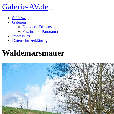
Galerie-AV.de
Schleswig
Galerien
Die vierte Dimension
Faszination Panorama
Impressum
Datenschutzerklärung
Waldemarsmauer