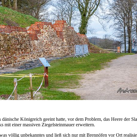
 dänische Königreich geeint hatte, vor dem Problem, das Heere der Sl
 mit einer massiven Ziegelsteinmauer erweitern.
s völlig unbekanntes und ließ sich nur mit Brennöfen vor Ort realisi