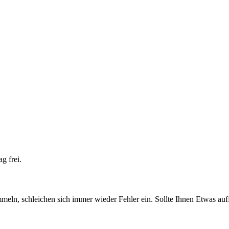
g frei.
ln, schleichen sich immer wieder Fehler ein. Sollte Ihnen Etwas auffal